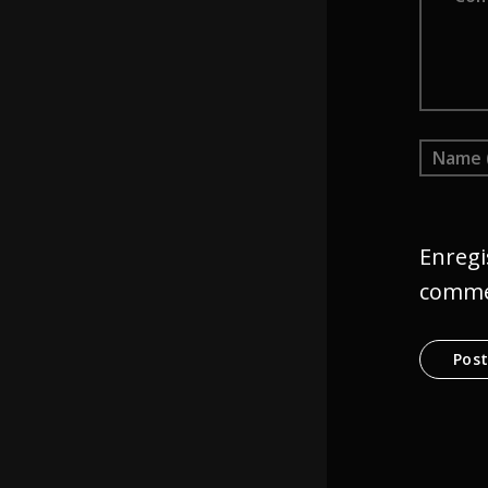
Enregi
comme