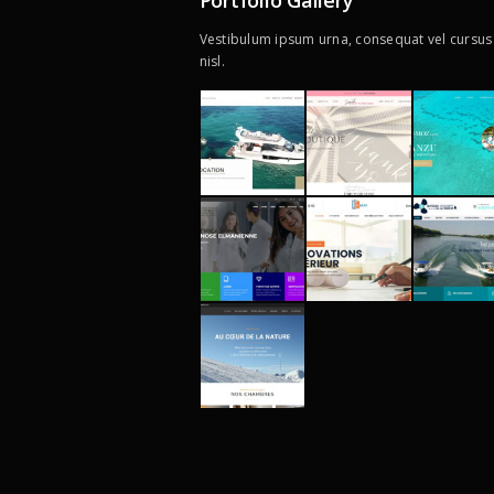
Portfolio Gallery
Vestibulum ipsum urna, consequat vel cursus 
nisl.