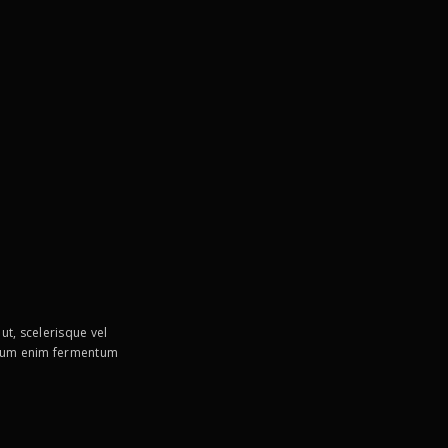
ut, scelerisque vel
rutrum enim fermentum