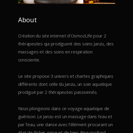
About
Création du site internet d'OsmozLife pour 2
thérapeutes qui prodiguent des soins Janzu, des
massages et des soins en respiration
consciente.
Le site propose 3 univers et chartes graphiques
différents dont celle du Janzu, un soin aquatique
prodigué par 2 thérapeutes passionnés.
Nous plongeons dans ce voyage aquatique de
guérison. Le Janzu est un massage dans l'eau et
par l'eau, une danse avec l’élément procurant un
état de lâcher-prise et de bien-être profond.