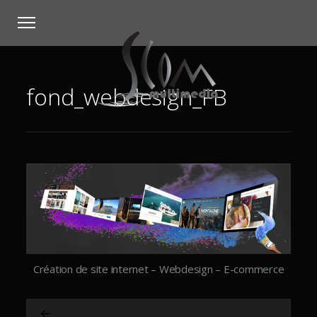
fond_webdesign_FB
Création de site internet – Webdesign – E-commerce