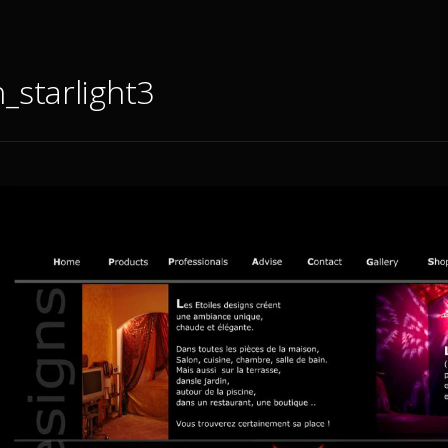
h_starlight3