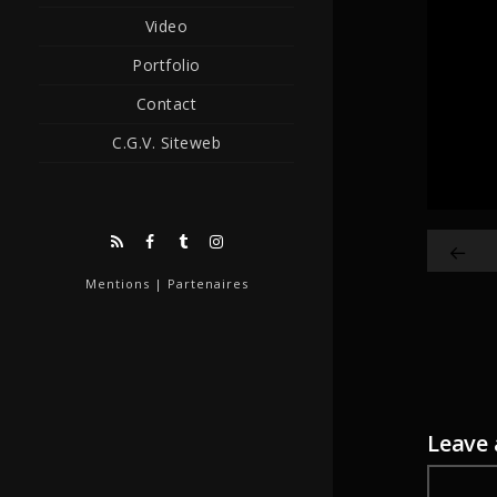
Video
Portfolio
Contact
C.G.V. Siteweb
Mentions
|
Partenaires
Leave
Comm