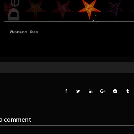
 a comment
ent