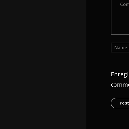
Enregi
comme