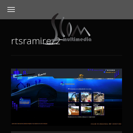
rtsramirez2