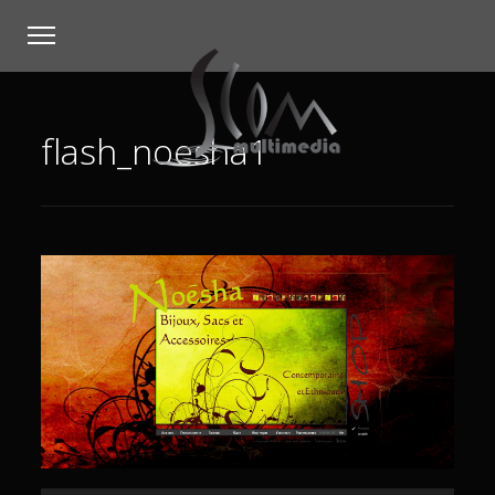
flash_noesha1