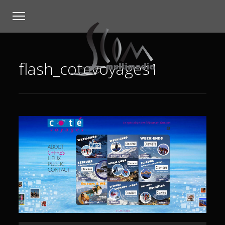
flash_cotevoyages1