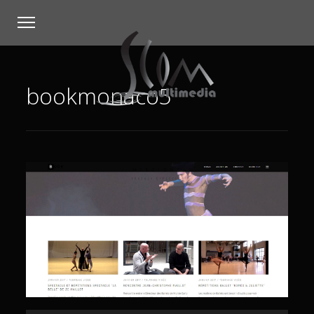
bookmonaco5