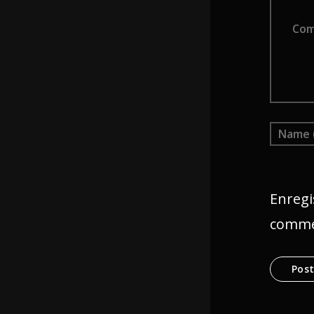
Comm
Enregi
comme