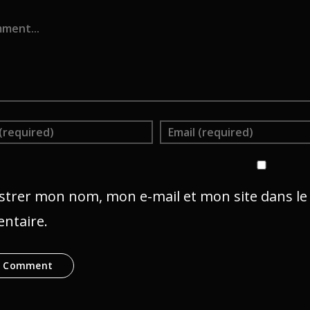
ent
strer mon nom, mon e-mail et mon site dans l
ntaire.