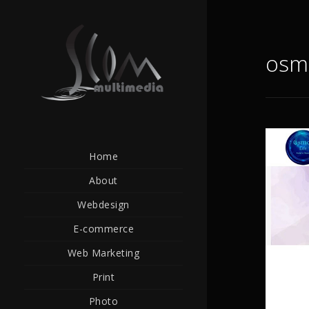
osmo
Home
About
Webdesign
E-commerce
Web Marketing
Print
Photo