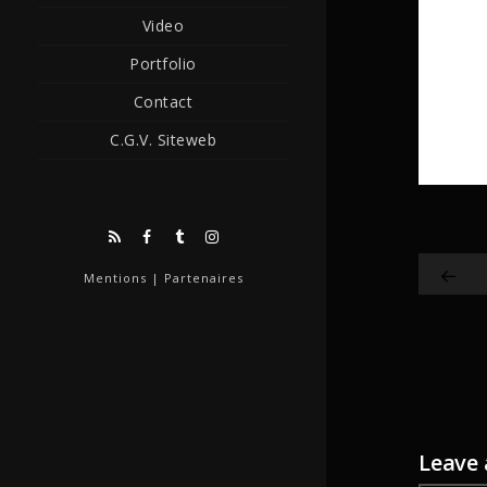
Video
Portfolio
Contact
C.G.V. Siteweb
Mentions
|
Partenaires
Leave