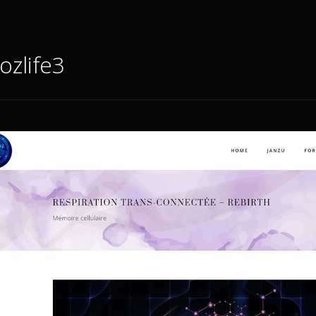
zlife3