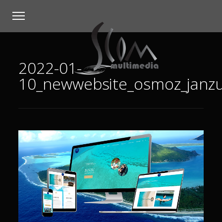
2022-01-
10_newwebsite_osmoz_janz