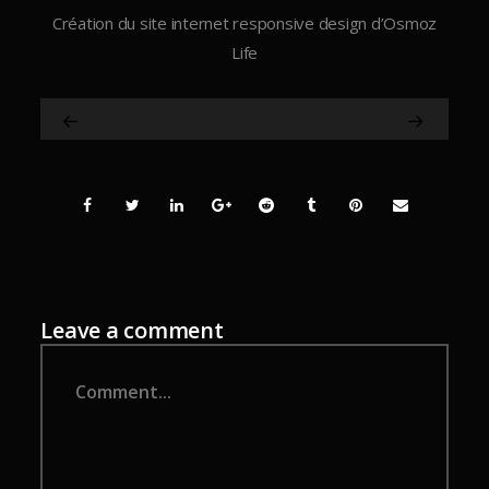
Création du site internet responsive design d’Osmoz
Life
Leave a comment
Comment