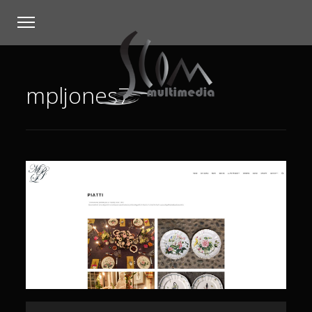
mpljones7