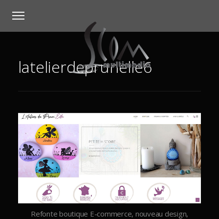
latelierdeprunelle6
Refonte boutique E-commerce, nouveau design,