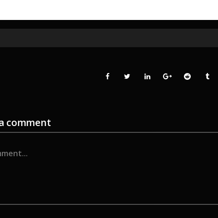
 a comment
ent