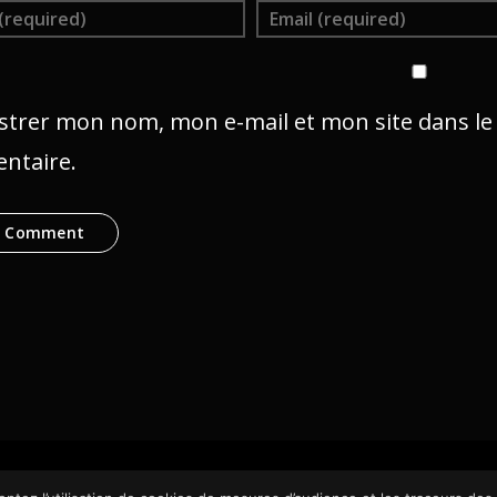
strer mon nom, mon e-mail et mon site dans l
ntaire.
dia 2024