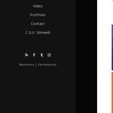
Video
Portfolio
Contact
C.G.V. Siteweb
Mentions
|
Partenaires