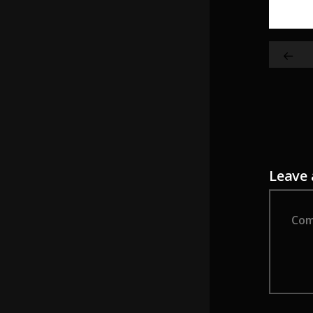
Leave
Comm