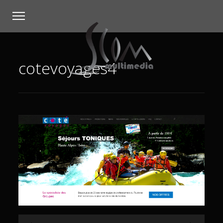
cotevoyages4