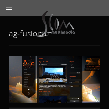
ag-fusion8