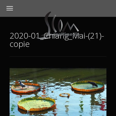
2020-01_Chiang_Mai-(21)-
copie