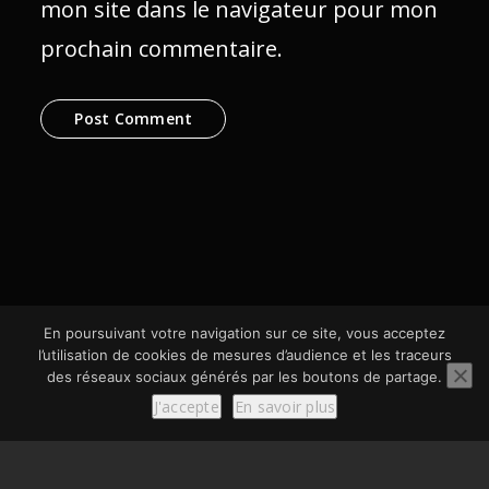
mon site dans le navigateur pour mon
prochain commentaire.
En poursuivant votre navigation sur ce site, vous acceptez
l’utilisation de cookies de mesures d’audience et les traceurs
des réseaux sociaux générés par les boutons de partage.
© SCom Multimédia 2024
J'accepte
En savoir plus