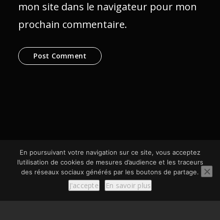
mon site dans le navigateur pour mon
prochain commentaire.
En poursuivant votre navigation sur ce site, vous acceptez
l’utilisation de cookies de mesures d’audience et les traceurs
des réseaux sociaux générés par les boutons de partage.
© SCom Multimédia 2024
J'accepte
En savoir plus