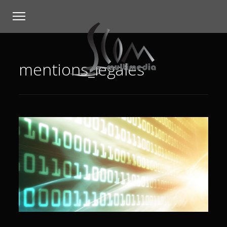
mentions_legales