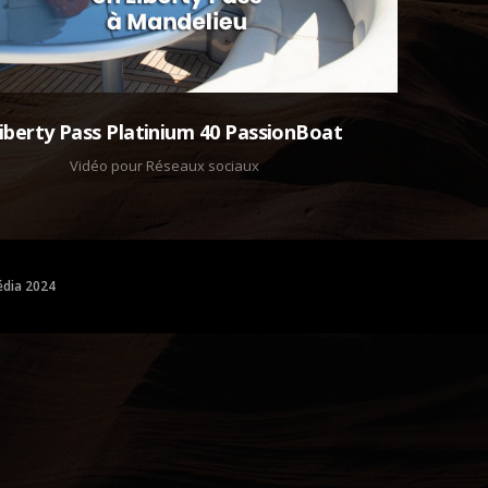
iberty Pass Platinium 40 PassionBoat
Vidéo pour Réseaux sociaux
dia 2024