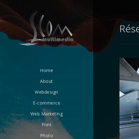
Rés
Home
About
Webdesign
E-commerce
Web Marketing
Print
Photo