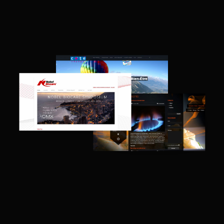
Votre partenaire
Web